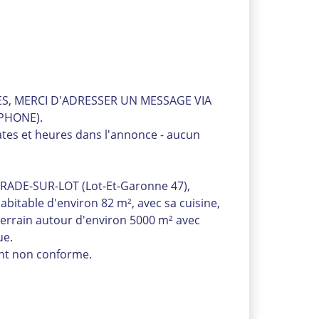
, MERCI D'ADRESSER UN MESSAGE VIA
PHONE).
es et heures dans l'annonce - aucun
VRADE-SUR-LOT (Lot-Et-Garonne 47),
abitable d'environ 82 m², avec sa cuisine,
 Terrain autour d'environ 5000 m² avec
ue.
nt non conforme.