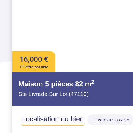
16,000 €
re
1
offre possible
2
Maison
5 pièces
82 m
Ste Livrade Sur Lot (47110)
Localisation du bien
Voir sur la carte