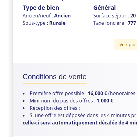
Type de bien
Général
Ancien/neuf :
Ancien
Surface séjour :
20
Sous-type :
Rurale
Taxe foncière :
777
Voir plu
Conditions de vente
Première offre possible :
16,000 €
(honoraires 
Minimum du pas des offres :
1,000 €
Réception des offres :
Si une offre est déposée dans les 4 minutes p
celle-ci sera automatiquement décalée de 4 m