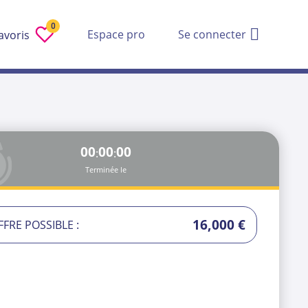
0
Espace pro
Se connecter
avoris
00
00
00
:
:
Terminée le
16,000 €
FRE POSSIBLE :