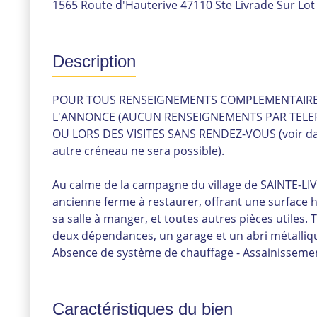
1565 Route d'Hauterive 47110 Ste Livrade Sur Lot
Description
POUR TOUS RENSEIGNEMENTS COMPLEMENTAIRES
L'ANNONCE (AUCUN RENSEIGNEMENTS PAR TELE
OU LORS DES VISITES SANS RENDEZ-VOUS (voir dat
autre créneau ne sera possible).
Au calme de la campagne du village de SAINTE-LI
ancienne ferme à restaurer, offrant une surface h
sa salle à manger, et toutes autres pièces utiles.
deux dépendances, un garage et un abri métalliq
Absence de système de chauffage - Assainisseme
Caractéristiques du bien