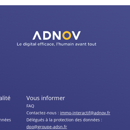
lité
Vous informer
n
FAQ
Contactez-nous :
immo-interactif@adnov.fr
onnées
Délégués à la protection des données :
dpo@groupe-adsn.fr