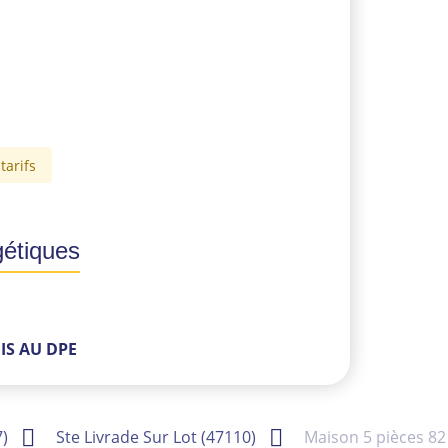
tarifs
gétiques
IS AU DPE
7)
Ste Livrade Sur Lot (47110)
Maison 5 pièces 82