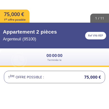
75,000 €
1 / 11
re
1
offre possible
Appartement
2 pièces
Ref VNI-REP
Argenteuil (95100)
00
00
00
:
:
Terminée le
75,000 €
ÈRE
1
OFFRE POSSIBLE :