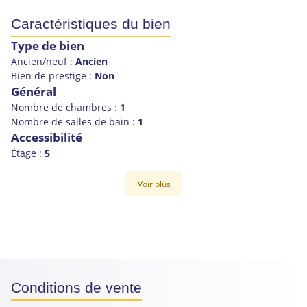
Caractéristiques du bien
Type de bien
Ancien/neuf :
Ancien
Bien de prestige :
Non
Général
Nombre de chambres :
1
Nombre de salles de bain :
1
Accessibilité
Étage :
5
Voir plus
Conditions de vente