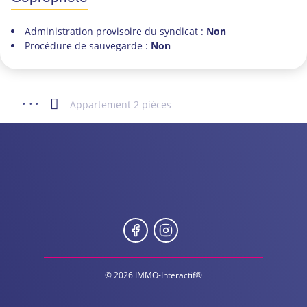
Administration provisoire du syndicat :
Non
Procédure de sauvegarde :
Non
...
Appartement 2 pièces
© 2026 IMMO-Interactif®