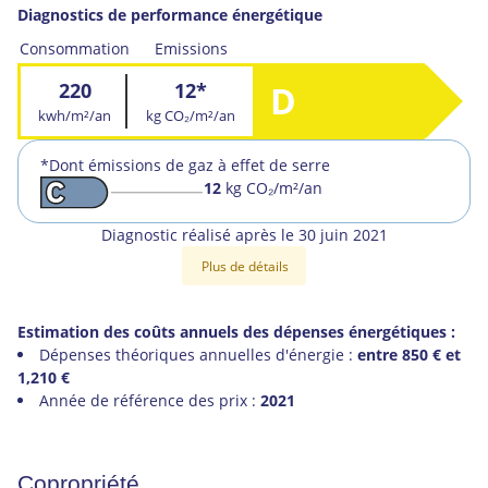
Diagnostics de performance énergétique
Consommation
Emissions
220
12*
D
kwh/m²/an
kg CO₂/m²/an
*Dont émissions de gaz à effet de serre
12
kg CO₂/m²/an
Diagnostic réalisé après le 30 juin 2021
Plus de détails
Estimation des coûts annuels des dépenses énergétiques :
Dépenses théoriques annuelles d'énergie :
entre 850 € et
1,210 €
Année de référence des prix :
2021
Copropriété