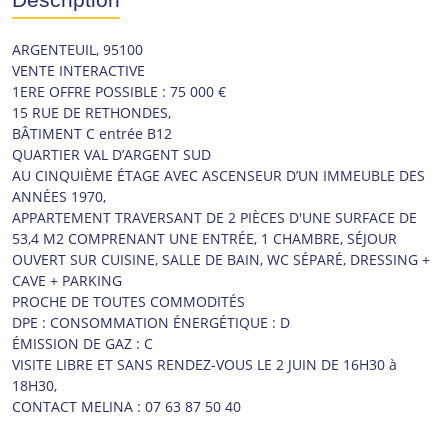
ARGENTEUIL, 95100
VENTE INTERACTIVE
1ERE OFFRE POSSIBLE : 75 000 €
15 RUE DE RETHONDES,
BÂTIMENT C entrée B12
QUARTIER VAL D’ARGENT SUD
AU CINQUIÈME ÉTAGE AVEC ASCENSEUR D’UN IMMEUBLE DES
ANNÉES 1970,
APPARTEMENT TRAVERSANT DE 2 PIÈCES D'UNE SURFACE DE
53,4 M2 COMPRENANT UNE ENTRÉE, 1 CHAMBRE, SÉJOUR
OUVERT SUR CUISINE, SALLE DE BAIN, WC SÉPARÉ, DRESSING +
CAVE + PARKING
PROCHE DE TOUTES COMMODITÉS
DPE : CONSOMMATION ÉNERGÉTIQUE : D
ÉMISSION DE GAZ : C
VISITE LIBRE ET SANS RENDEZ-VOUS LE 2 JUIN DE 16H30 à
18H30,
CONTACT MELINA : 07 63 87 50 40