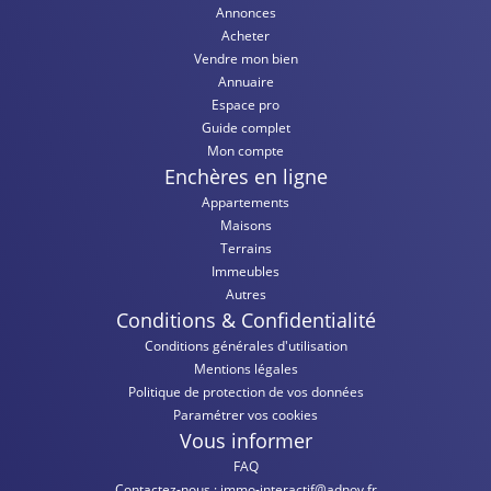
Annonces
Acheter
Vendre mon bien
Annuaire
Espace pro
Guide complet
Mon compte
Enchères en ligne
Appartements
Maisons
Terrains
Immeubles
Autres
Conditions & Confidentialité
Conditions générales d'utilisation
Mentions légales
Politique de protection de vos données
Paramétrer vos cookies
Vous informer
FAQ
Contactez-nous :
immo-interactif@adnov.fr