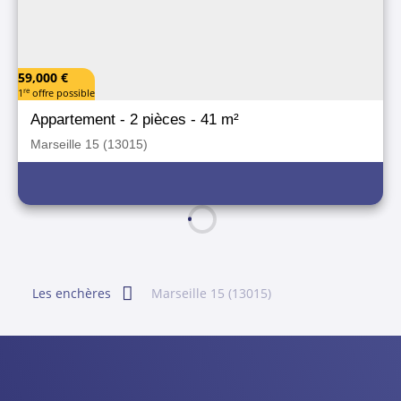
59,000 €
re
1
offre possible
Appartement
- 2 pièces
- 41 m²
Marseille 15 (13015)
Les enchères
Marseille 15 (13015)