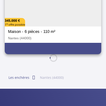
345,000 €
re
1
offre possible
Maison
- 6 pièces
- 110 m²
Nantes (44000)
Les enchères
Nantes (44000)