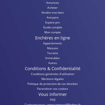
Annonces
Acheter
Vendre mon bien
Annuaire
Espace pro
Guide complet
Mon compte
Enchères en ligne
Appartements
Maisons
Terrains
Immeubles
Autres
Conditions & Confidentialité
Conditions générales d'utilisation
Mentions légales
Politique de protection de vos données
Paramétrer vos cookies
Vous informer
FAQ
Contactez-nous :
immo-interactif@adnov.fr