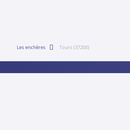
Les enchères
Tours (37200)