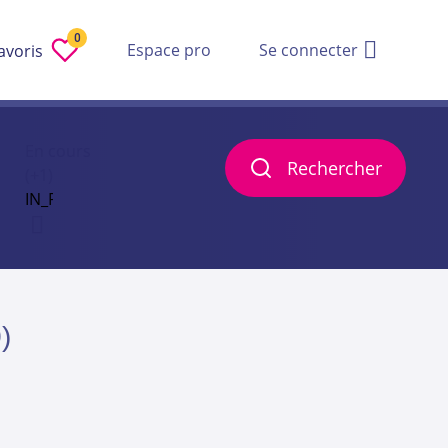
0
Espace pro
Se connecter
avoris
En cours
Rechercher
(+1)
)