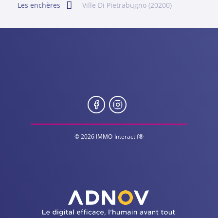
Les enchères
Ville Di Pietrabugno (20200)
© 2026 IMMO-Interactif®