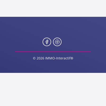
© 2026 IMMO-Interactif®
en ligne
Conditions & Confidentia
s
Conditions générales d'utilisatio
Mentions légales